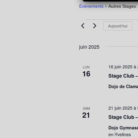
Évènements
Autres Stages
Évènements
Aujourd’hui
juin 2025
16 juin 2025 à
LUN
16
Stage Club –
Dojo de Clam
21 juin 2025 à
SAM
21
Stage Club –
Dojo Gymnas
en-Yvelines