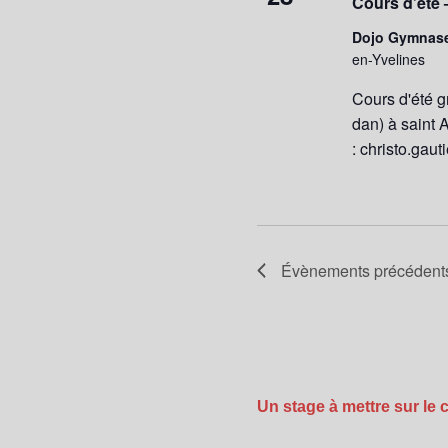
Cours d’été 
Dojo Gymnas
en-Yvelines
Cours d'été g
dan) à saint 
: christo.gaut
Évènements
précédent
Un stage à mettre sur le 