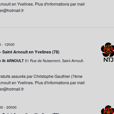
Arnoult en Yvelines. Plus d'informations par mail
ier@hotmail.fr
5
-
12h00
– Saint Arnoult en Yvelines (78)
e St ARNOULT
51 Rue de Nuisement, Saint-Arnoult-
ratuits assurés par Christophe Gauthier (7ème
Arnoult en Yvelines. Plus d'informations par mail
ier@hotmail.fr
h00
-
20h00