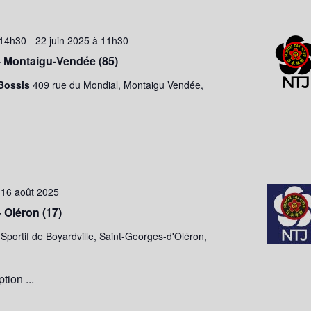
 14h30
-
22 juin 2025 à 11h30
– Montaigu-Vendée (85)
Bossis
409 rue du Mondial, Montaigu Vendée,
-
16 août 2025
– Oléron (17)
Sportif de Boyardville, Saint-Georges-d'Oléron,
tion ...