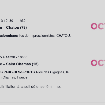
5 à 10h30
-
11h30
e – Chatou (78)
ssionnistes
Iles de Impressionnistes, CHATOU,
25 à 14h30
-
16h30
e – Saint Chamas (13)
AS PARC-DES-SPORTS
Allée des Cigognes, la
int-Chamas, France
d'initiation à la self défense féminine.