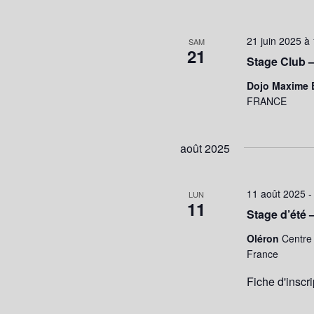
21 juin 2025 à
SAM
21
Stage Club 
Dojo Maxime 
FRANCE
août 2025
11 août 2025
LUN
11
Stage d’été 
Oléron
Centre 
France
Fiche d'inscrip