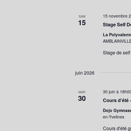
15 novembre 2
SAM
15
Stage Self D
La Polyvalent
AMBLAINVILLE
Stage de self
juin 2026
30 juin à 18h0
MAR
30
Cours d’été 
Dojo Gymnas
en-Yvelines
Cours d'été g