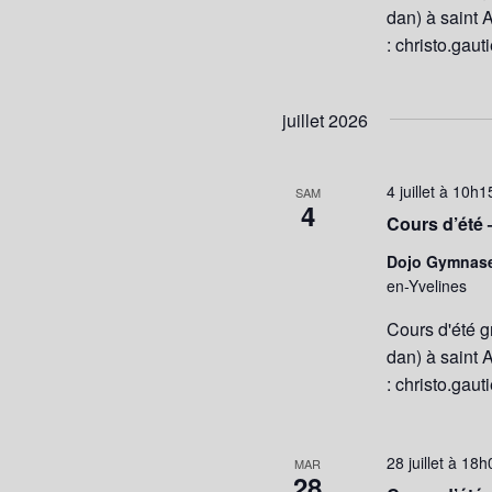
dan) à saint 
: christo.gaut
juillet 2026
4 juillet à 10h1
SAM
4
Cours d’été 
Dojo Gymnas
en-Yvelines
Cours d'été g
dan) à saint 
: christo.gaut
28 juillet à 18
MAR
28