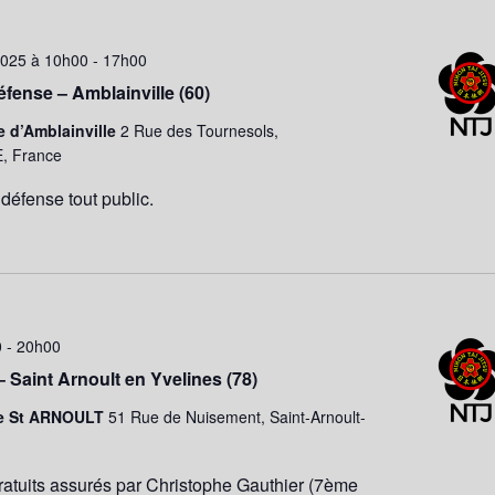
025 à 10h00
-
17h00
éfense – Amblainville (60)
e d’Amblainville
2 Rue des Tournesols,
, France
 défense tout public.
0
-
20h00
– Saint Arnoult en Yvelines (78)
e St ARNOULT
51 Rue de Nuisement, Saint-Arnoult-
ratuits assurés par Christophe Gauthier (7ème