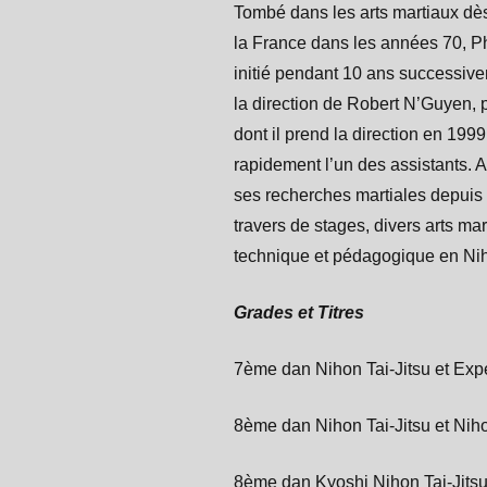
Tombé dans les arts martiaux dès
la France dans les années 70, Ph
initié pendant 10 ans successiveme
la direction de Robert N’Guyen, p
dont il prend la direction en 199
rapidement l’un des assistants. A
ses recherches martiales depuis
travers de stages, divers arts ma
technique et pédagogique en Niho
Grades et Titres
7ème dan Nihon Tai-Jitsu et Exp
8ème dan Nihon Tai-Jitsu et Nih
8ème dan Kyoshi Nihon Tai-Jitsu 