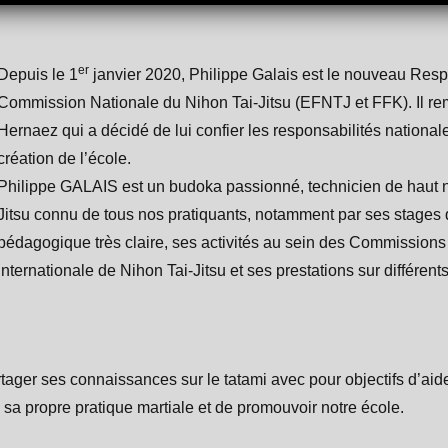
er
Depuis le 1
janvier 2020, Philippe Galais est le nouveau Res
Commission Nationale du Nihon Tai-Jitsu (EFNTJ et FFK). Il r
Hernaez qui a décidé de lui confier les responsabilités nationale
création de l’école.
Philippe GALAIS est un budoka passionné, technicien de haut n
Jitsu connu de tous nos pratiquants, notamment par ses stage
pédagogique très claire, ses activités au sein des Commissions
Internationale de Nihon Tai-Jitsu et ses prestations sur différen
rtager ses connaissances sur le tatami avec pour objectifs d’ai
sa propre pratique martiale et de promouvoir notre école.