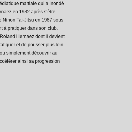
édiatique martiale qui a inondé
rnaez en 1982 après s’être
 de Nihon Tai-Jitsu en 1987 sous
t à pratiquer dans son club,
i Roland Hernaez dont il devient
atiquer et de pousser plus loin
 ou simplement découvrir au
accélérer ainsi sa progression