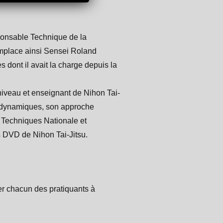
ponsable Technique de la
emplace ainsi Sensei Roland
s dont il avait la charge depuis la
iveau et enseignant de Nihon Tai-
s dynamiques, son approche
 Techniques Nationale et
ts DVD de Nihon Tai-Jitsu.
der chacun des pratiquants à