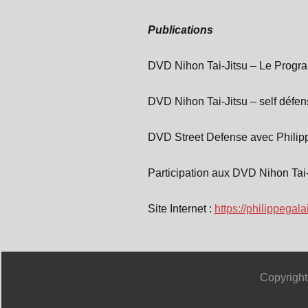
Publications
DVD Nihon Tai-Jitsu – Le Progr
DVD Nihon Tai-Jitsu – self défe
DVD Street Defense avec Philipp
Participation aux DVD Nihon Tai
Site Internet :
https://philippegala
Copyright