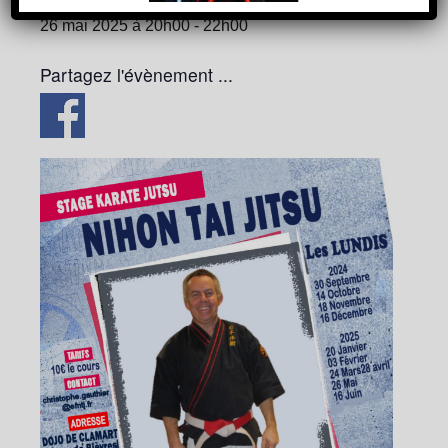
26 mai 2025 à 20h00
-
22h00
Partagez l'évènement ...