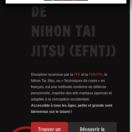
DE
NIHON TAI
JITSU (EFNTJ)
Discipline reconnue par la
FFK
et la
FMNITAI
, le
Nihon Tai Jitsu, ou « Techniques de corps » en
français, est une méthode moderne de défense
personnelle, inspirée des arts martiaux japonais et
adaptée à la conception occidentale.
Accessible à tous les âges, petits et grands sont
bienvenus sur le tatami !
Trouver un
Découvrir la