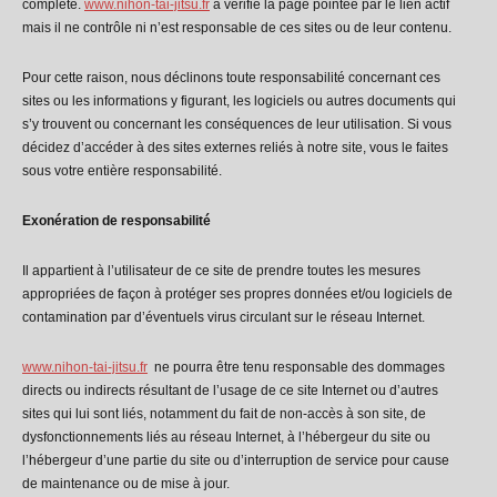
complète.
www.nihon-tai-jitsu.fr
a vérifié la page pointée par le lien actif
mais il ne contrôle ni n’est responsable de ces sites ou de leur contenu.
Pour cette raison, nous déclinons toute responsabilité concernant ces
sites ou les informations y figurant, les logiciels ou autres documents qui
s’y trouvent ou concernant les conséquences de leur utilisation. Si vous
décidez d’accéder à des sites externes reliés à notre site, vous le faites
sous votre entière responsabilité.
Exonération de responsabilité
Il appartient à l’utilisateur de ce site de prendre toutes les mesures
appropriées de façon à protéger ses propres données et/ou logiciels de
contamination par d’éventuels virus circulant sur le réseau Internet.
www.nihon-tai-jitsu.fr
ne pourra être tenu responsable des dommages
directs ou indirects résultant de l’usage de ce site Internet ou d’autres
sites qui lui sont liés, notamment du fait de non-accès à son site, de
dysfonctionnements liés au réseau Internet, à l’hébergeur du site ou
l’hébergeur d’une partie du site ou d’interruption de service pour cause
de maintenance ou de mise à jour.