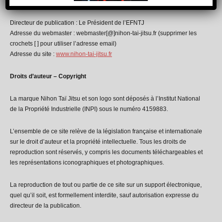
Le site Internet
Directeur de publication : Le Président de l’EFNTJ
Adresse du webmaster :
webmaster[@]nihon-tai-jitsu.fr
(supprimer les
crochets [ ] pour utiliser l’adresse email)
Adresse du site :
www.nihon-tai-jitsu.fr
Droits d’auteur – Copyright
La marque Nihon Taï Jitsu et son logo sont déposés à l’Institut National
de la Propriété Industrielle (INPI) sous le numéro 4159883.
L’ensemble de ce site relève de la législation française et internationale
sur le droit d’auteur et la propriété intellectuelle. Tous les droits de
reproduction sont réservés, y compris les documents téléchargeables et
les représentations iconographiques et photographiques.
La reproduction de tout ou partie de ce site sur un support électronique,
quel qu’il soit, est formellement interdite, sauf autorisation expresse du
directeur de la publication.