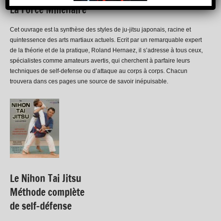
La Force Millénaire
Cet ouvrage est la synthèse des styles de ju-jitsu japonais, racine et
quintessence des arts martiaux actuels. Ecrit par un remarquable expert
de la théorie et de la pratique, Roland Hernaez, il s’adresse à tous ceux,
spécialistes comme amateurs avertis, qui cherchent à parfaire leurs
techniques de self-defense ou d’attaque au corps à corps. Chacun
trouvera dans ces pages une source de savoir inépuisable.
Le Nihon Tai Jitsu
Méthode complète
de self-défense