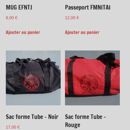
MUG EFNTJ
Passeport FMNITAI
8,00
€
12,00
€
Ajouter au panier
Ajouter au panier
Sac forme Tube – Noir
Sac forme Tube –
Rouge
17,00
€