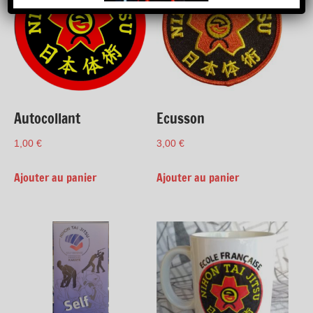
Autocollant
Ecusson
1,00
€
3,00
€
Ajouter au panier
Ajouter au panier