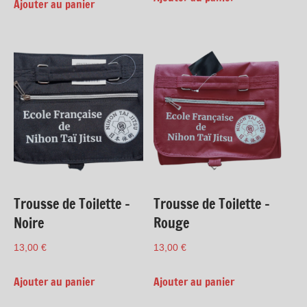
Ajouter au panier
Trousse de Toilette –
Trousse de Toilette –
Noire
Rouge
13,00
€
13,00
€
Ajouter au panier
Ajouter au panier