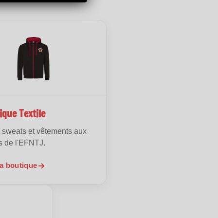
ique Textile
s, sweats et vêtements aux
s de l'EFNTJ.
la boutique