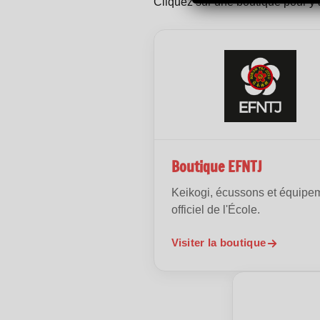
Cliquez sur une boutique pour y 
Boutique EFNTJ
Keikogi, écussons et équipe
officiel de l'École.
Visiter la boutique