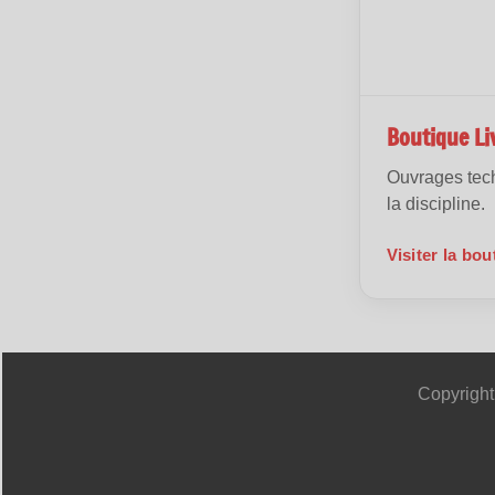
Boutique Li
Ouvrages tech
la discipline.
Visiter la bou
Copyright