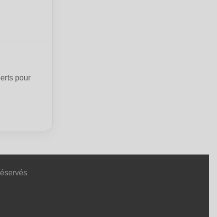
erts pour
Réservés