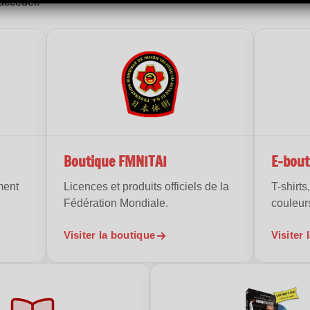
accéder.
Boutique FMNITAI
E-bout
ment
Licences et produits officiels de la
T-shirt
Fédération Mondiale.
couleur
Visiter la boutique
Visiter 