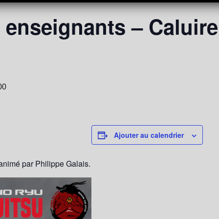
 enseignants – Caluire
00
Ajouter au calendrier
nimé par Philippe Galais.