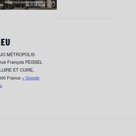
IEU
JO MÉTROPOLIS
rue François PEISSEL
LUIRE ET CUIRE
,
300
France
+ Google
p