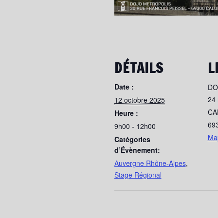
DÉTAILS
L
Date :
DO
24 
12 octobre 2025
CA
Heure :
69
9h00 - 12h00
Ma
Catégories
d’Évènement:
Auvergne Rhône-Alpes
,
Stage Régional