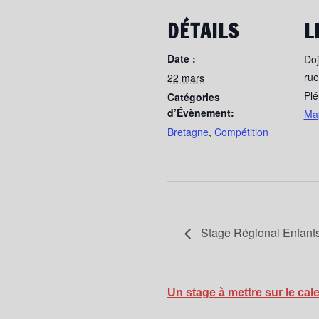
DÉTAILS
L
Date :
Doj
rue
22 mars
Plé
Catégories
d’Évènement:
Ma
Bretagne
,
Compétition
Stage Régional Enfants 
Un stage à mettre sur le cal