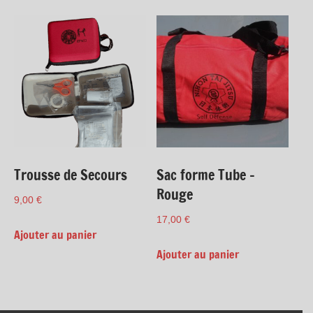
Trousse de Secours
Sac forme Tube –
Rouge
9,00
€
17,00
€
Ajouter au panier
Ajouter au panier