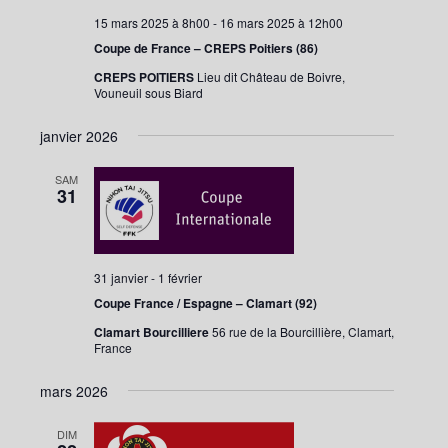
15 mars 2025 à 8h00
-
16 mars 2025 à 12h00
Coupe de France – CREPS Poitiers (86)
CREPS POITIERS
Lieu dit Château de Boivre,
Vouneuil sous Biard
janvier 2026
SAM
31
31 janvier
-
1 février
Coupe France / Espagne – Clamart (92)
Clamart Bourcilliere
56 rue de la Bourcillière, Clamart,
France
mars 2026
DIM