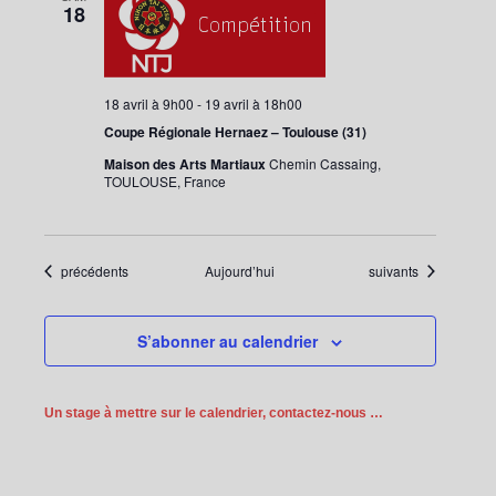
18
18 avril à 9h00
-
19 avril à 18h00
Coupe Régionale Hernaez – Toulouse (31)
Maison des Arts Martiaux
Chemin Cassaing,
TOULOUSE, France
Évènements
Évènements
précédents
Aujourd’hui
suivants
S’abonner au calendrier
Un stage à mettre sur le calendrier, contactez-nous …