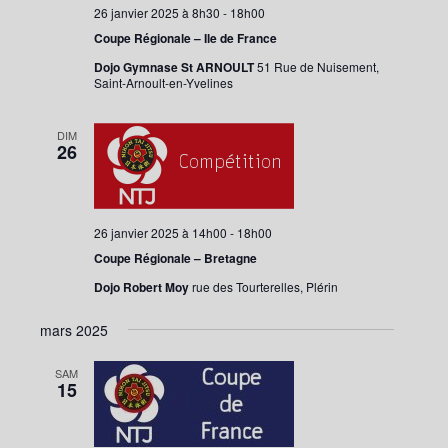
26 janvier 2025 à 8h30
-
18h00
Coupe Régionale – Ile de France
Dojo Gymnase St ARNOULT
51 Rue de Nuisement,
Saint-Arnoult-en-Yvelines
DIM
26
26 janvier 2025 à 14h00
-
18h00
Coupe Régionale – Bretagne
Dojo Robert Moy
rue des Tourterelles, Plérin
mars 2025
SAM
15