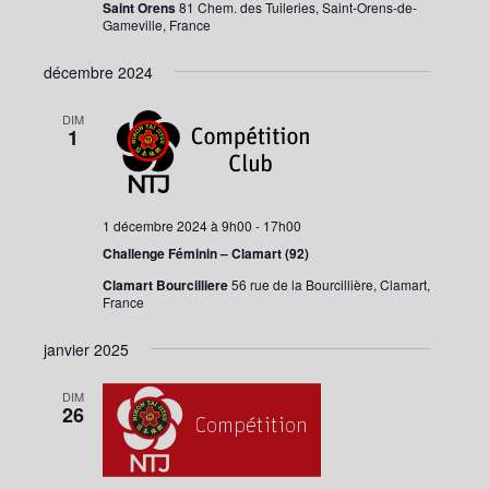
Saint Orens
81 Chem. des Tuileries, Saint-Orens-de-
Gameville, France
décembre 2024
DIM
1
1 décembre 2024 à 9h00
-
17h00
Challenge Féminin – Clamart (92)
Clamart Bourcilliere
56 rue de la Bourcillière, Clamart,
France
janvier 2025
DIM
26