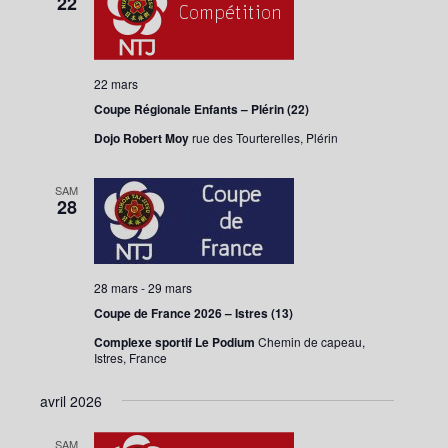
22
22 mars
Coupe Régionale Enfants – Plérin (22)
Dojo Robert Moy
rue des Tourterelles, Plérin
SAM
28
28 mars
-
29 mars
Coupe de France 2026 – Istres (13)
Complexe sportif Le Podium
Chemin de capeau,
Istres, France
avril 2026
SAM