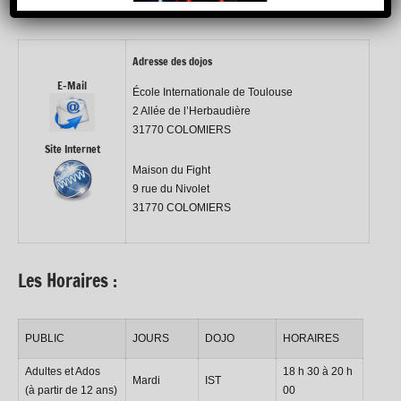
Adresse des dojos
E-Mail
École Internationale de Toulouse
2 Allée de l’Herbaudière
31770 COLOMIERS
Site Internet
Maison du Fight
9 rue du Nivolet
31770 COLOMIERS
Les Horaires :
PUBLIC
JOURS
DOJO
HORAIRES
Adultes et Ados
18 h 30 à 20 h
Mardi
IST
(à partir de 12 ans)
00