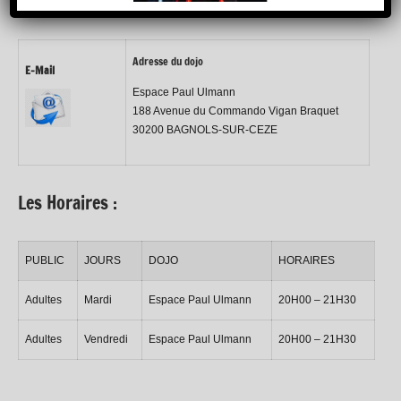
Adresse du dojo
E-Mail
Espace Paul Ulmann
188 Avenue du Commando Vigan Braquet
30200 BAGNOLS-SUR-CEZE
Les Horaires :
PUBLIC
JOURS
DOJO
HORAIRES
Adultes
Mardi
Espace Paul Ulmann
20H00 – 21H30
Adultes
Vendredi
Espace Paul Ulmann
20H00 – 21H30