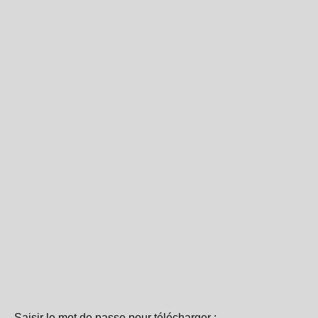
Saisir le mot de passe pour télécharger :