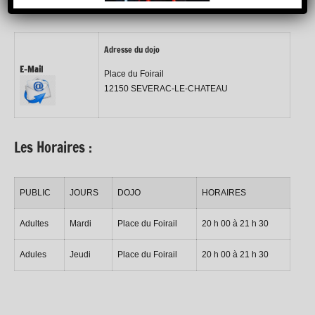
Adresse du dojo
E-Mail
Place du Foirail
12150 SEVERAC-LE-CHATEAU
Les Horaires :
PUBLIC
JOURS
DOJO
HORAIRES
Adultes
Mardi
Place du Foirail
20 h 00 à 21 h 30
Adules
Jeudi
Place du Foirail
20 h 00 à 21 h 30