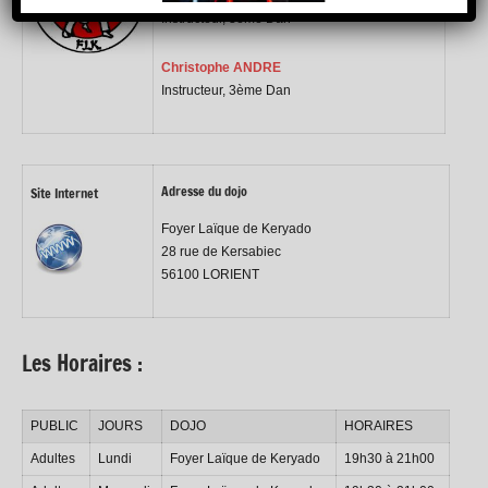
Instructeur,
3ème Dan
Christophe ANDRE
Instructeur,
3ème Dan
Adresse du dojo
Site Internet
Foyer Laïque de Keryado
28 rue de Kersabiec
56100
LORIENT
Les Horaires :
PUBLIC
JOURS
DOJO
HORAIRES
Adultes
Lundi
Foyer Laïque de Keryado
19h30 à 21h00