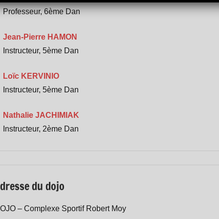
Professeur,
6ème Dan
Jean-Pierre HAMON
Instructeur,
5
ème Dan
Loïc KERVINIO
Instructeur,
5
ème Dan
Nathalie JACHIMIAK
Instructeur,
2
ème Dan
dresse du dojo
OJO – Complexe Sportif Robert Moy