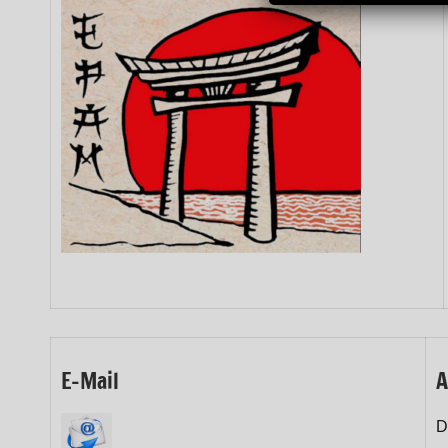
E-Mail
A
D