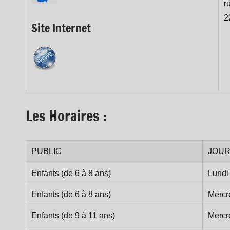
r
2
Site Internet
Les Horaires :
PUBLIC
JOU
Enfants (de 6 à 8 ans)
Lundi
Enfants (de 6 à 8 ans)
Mercr
Enfants (de 9 à 11 ans)
Mercr