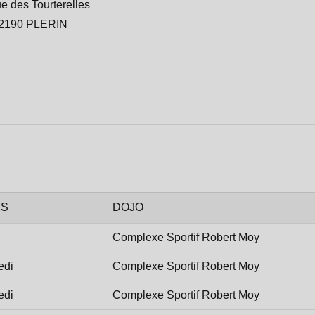
ue des Tourterelles
2190
PLERIN
RS
DOJO
Complexe Sportif Robert Moy
edi
Complexe Sportif Robert Moy
edi
Complexe Sportif Robert Moy