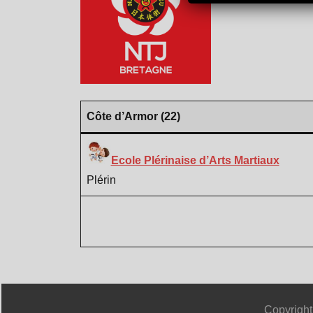
Côte d’Armor (22)
Ecole Plérinaise d’Arts Martiaux
Plérin
Copyright