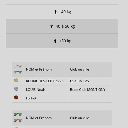
-40 kg
40 à 50 kg
+50 kg
NOM et Prénom
Club ou ville
RODRIGUES-LEITI Robin
CSA BA 125
LOUIS Noah
Budo Club MONTIGNY
Forfait
NOM et Prénom
Club ou ville