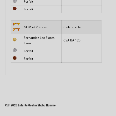
Forfait
Forfait
NOM et Prénom
Club ou ville
Fernandez Leo Flores
CSA BA 125
Liam
Forfait
Forfait
CdF 2026 Enfants Goshin Shobu Homme