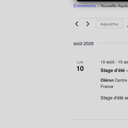
Évènements
Nouvelle-Aquit
Évènements
Aujourd’hui
août 2026
10 août
-
15 ao
LUN
10
Stage d’été 
Oléron
Centre 
France
Stage d'été an