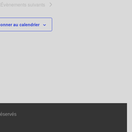
Évènements
suivants
onner au calendrier
Réservés