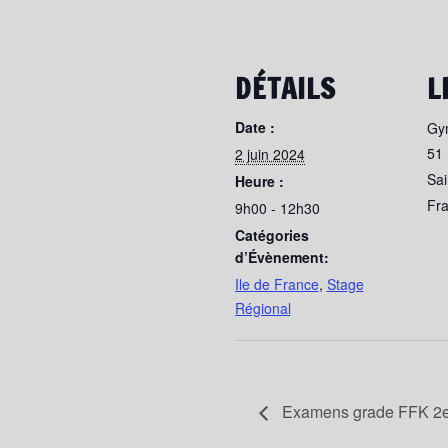
DÉTAILS
L
Date :
Gym
51 
2 juin 2024
Sai
Heure :
Fr
9h00 - 12h30
Catégories
d’Évènement:
Ile de France
,
Stage
Régional
Examens grade FFK 2e