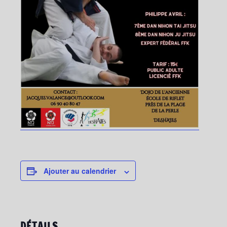
Ajouter au calendrier
DÉTAILS