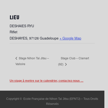
LIEU
DESHAIES RYU
Riflet
DESHAYES
,
97126
Guadeloupe
+ Google Map
Stage Club – Clamart
Stage Nihon Tai Jitsu –
Valloire
(92)
Un stage à mettre sur le calendrier, contactez-nous …
Copyright © Ecole Française de Nihon Taï Jitsu (EFNTJ) – Tous Droits
Réservés