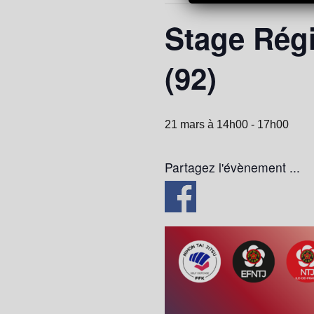
Stage Régi
(92)
21 mars à 14h00
-
17h00
Partagez l'évènement ...