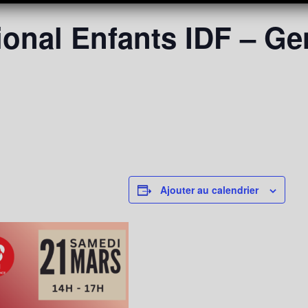
onal Enfants IDF – Gen
Ajouter au calendrier