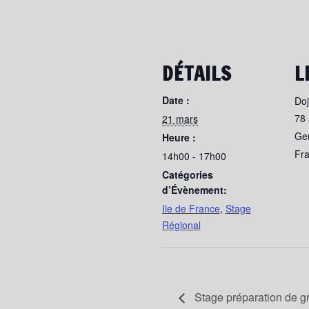
DÉTAILS
L
Date :
Do
78
21 mars
Gen
Heure :
Fr
14h00 - 17h00
Catégories
d’Évènement:
Ile de France
,
Stage
Régional
Stage préparation de g