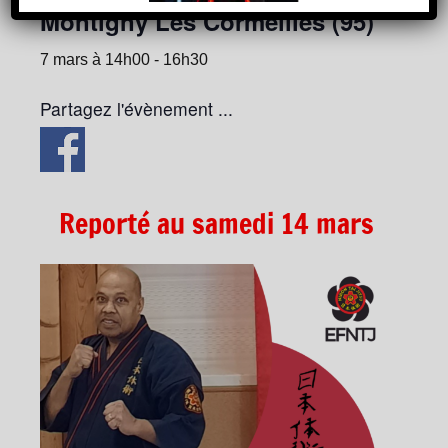
Montigny Les Cormeilles (95)
7 mars à 14h00
-
16h30
Partagez l'évènement ...
Reporté au samedi 14 mars