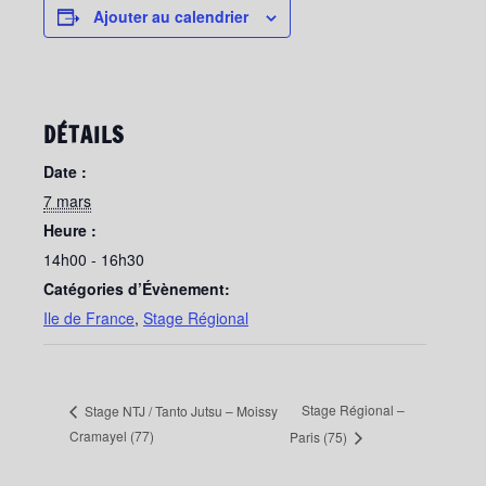
Ajouter au calendrier
DÉTAILS
Date :
7 mars
Heure :
14h00 - 16h30
Catégories d’Évènement:
Ile de France
,
Stage Régional
Stage Régional –
Stage NTJ / Tanto Jutsu – Moissy
Cramayel (77)
Paris (75)