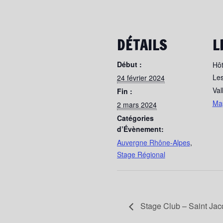
DÉTAILS
L
Début :
Hôt
Le
24 février 2024
Val
Fin :
Ma
2 mars 2024
Catégories
d’Évènement:
Auvergne Rhône-Alpes
,
Stage Régional
Stage Club – Saint Jac