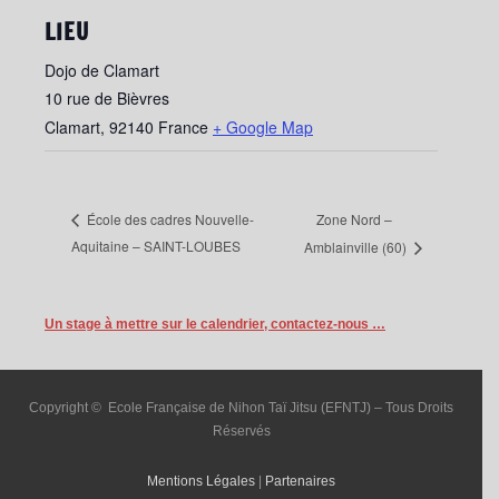
LIEU
Dojo de Clamart
10 rue de Bièvres
Clamart
,
92140
France
+ Google Map
Zone Nord –
École des cadres Nouvelle-
Aquitaine – SAINT-LOUBES
Amblainville (60)
Un stage à mettre sur le calendrier, contactez-nous …
Copyright © Ecole Française de Nihon Taï Jitsu (EFNTJ) – Tous Droits
Réservés
Mentions Légales
|
Partenaires