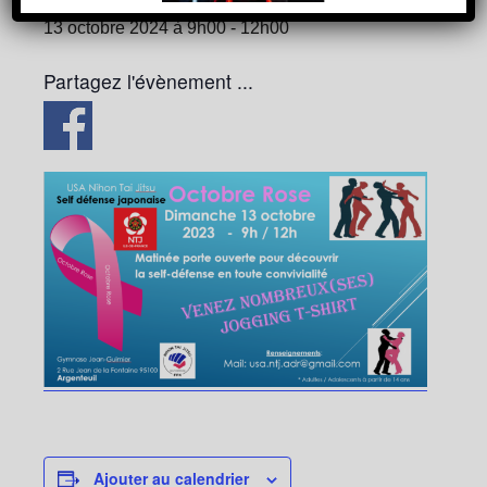
13 octobre 2024 à 9h00
-
12h00
Partagez l'évènement ...
Ajouter au calendrier