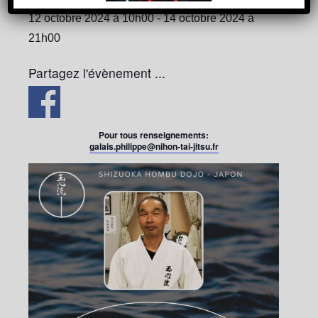
12 octobre 2024 à 10h00
-
14 octobre 2024 à
21h00
Partagez l'évènement ...
Pour tous renseignements:
galais.philippe@nihon-tai-jitsu.fr