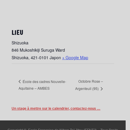
LIEU
Shizuoka
846 Mukoshikiji Suruga Ward
Shizuoka
,
421-0101
Japon
+ Google Map
Octobre Rose –
École des cadres Nouvelle-
Aquitaine – AMBES
Argenteuil (95)
Un stage à mettre sur le calendrier, contactez-nous …