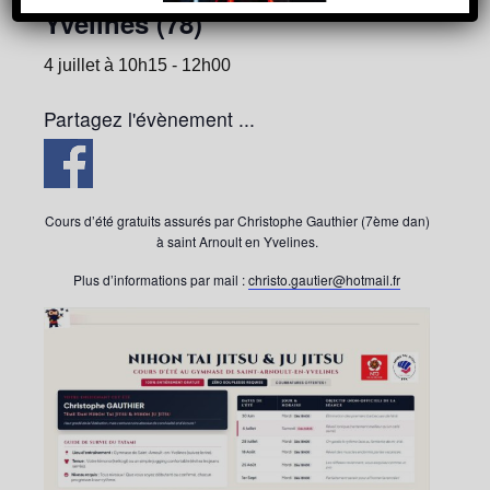
Yvelines (78)
4 juillet à 10h15
-
12h00
Partagez l'évènement ...
Cours d’été gratuits assurés par Christophe Gauthier (7ème dan)
à saint Arnoult en Yvelines.
Plus d’informations par mail :
christo.gautier@hotmail.fr