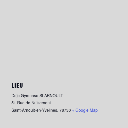
LIEU
Dojo Gymnase St ARNOULT
51 Rue de Nuisement
Saint-Arnoult-en-Yvelines
,
78730
+ Google Map