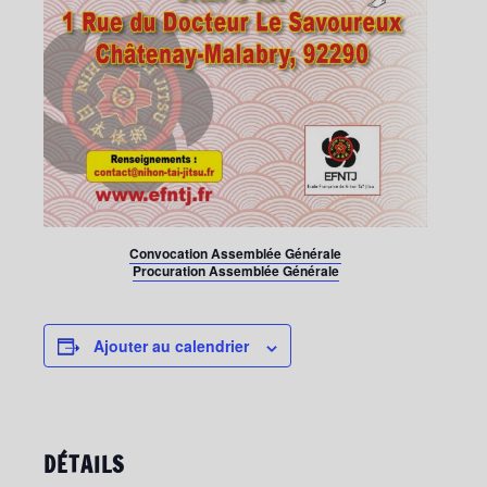
Convocation Assemblée Générale
Procuration Assemblée Générale
Ajouter au calendrier
DÉTAILS