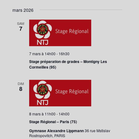
mars 2026
SAM
7
7 mars à 14h00
-
16h30
Stage préparation de grades – Montigny Les
Cormeilles (95)
DIM
8
8 mars à 11h00
-
14h00
Stage Régional – Paris (75)
Gymnase Alexandre Lippmann
36 rue Mstislav
Rostropovitch, PARIS