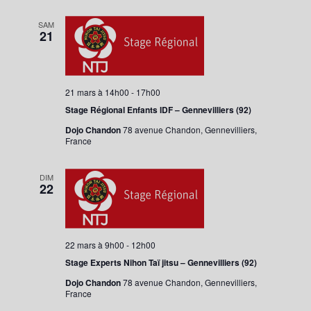
SAM
21
21 mars à 14h00
-
17h00
Stage Régional Enfants IDF – Gennevilliers (92)
Dojo Chandon
78 avenue Chandon, Gennevilliers,
France
DIM
22
22 mars à 9h00
-
12h00
Stage Experts Nihon Taï jitsu – Gennevilliers (92)
Dojo Chandon
78 avenue Chandon, Gennevilliers,
France