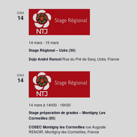
SAM
14
14 mars
-
15 mars
Stage Régional – Uzès (30)
Dojo André Rancel
Rue du Pré de Savy, Uzès, France
SAM
14
14 mars à 14h00
-
16h30
Stage préparation de grades – Montigny Les
Cormeilles (95)
COSEC Montigny les Cormeilles
rue Auguste
RENOIR, Montigny-lès-Cormeilles, France