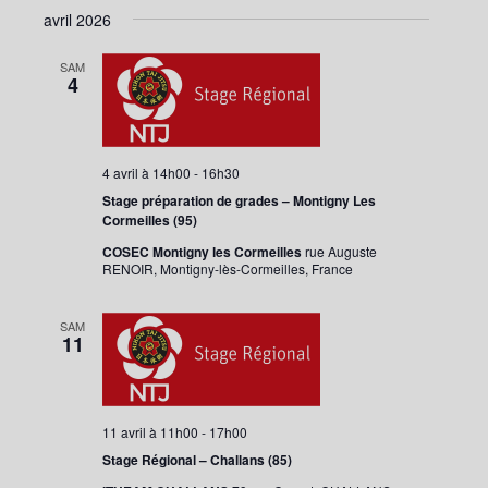
avril 2026
SAM
4
4 avril à 14h00
-
16h30
Stage préparation de grades – Montigny Les
Cormeilles (95)
COSEC Montigny les Cormeilles
rue Auguste
RENOIR, Montigny-lès-Cormeilles, France
SAM
11
11 avril à 11h00
-
17h00
Stage Régional – Challans (85)