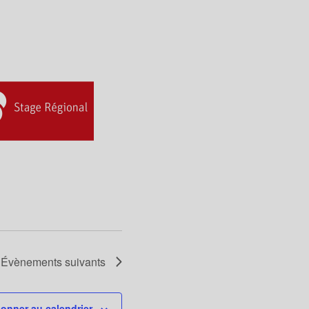
Évènements
suivants
onner au calendrier