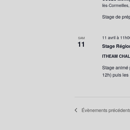
lès-Cormeilles
Stage de pré
11 avril à 11h
SAM
11
Stage Région
ITHEAM CHA
Stage animé 
12h) puis les
Évènements
précédent